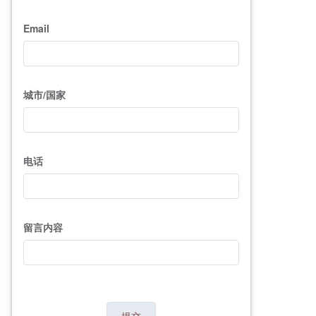
Email
城市/国家
电话
留言内容