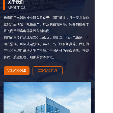
关于我们
ABOUT US
华磁商用电器制造有限公司位于中国江苏省，是一家具有独
立的产品研发、规模生产、广泛的销售网络、完备的服务体
系的商用厨房电器及设备制造商。 
我们的主要产品线涵盖Chinducs天花烟罩、商用电磁炉、可
倾式汤锅、可倾式电炒锅、蒸柜、岛式组合炉具等。我们的
产品和系统性解决方案广泛应用于国内外的高端酒店、连锁
餐饮、航空配餐、船舶厨房等领域。
VIEW MORE
CONTACT US