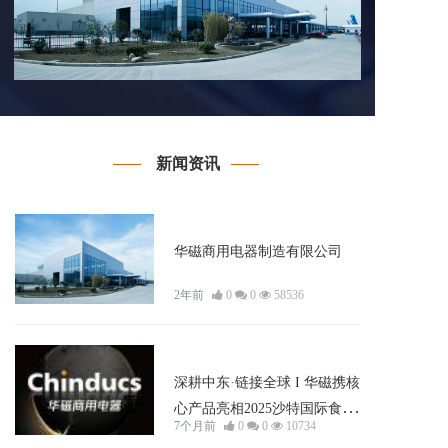
新闻资讯
新闻资讯
华磁商用电器制造有限公司
2年前
0
0
58536
新闻资讯
深耕中东·链接全球 I 华磁携核
心产品亮相2025沙特国际食品
7个月前
0
0
10734
与酒店展